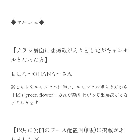
◆マルシェ◆
【チラシ裏面には掲載がありましたがキャンセ
ルとなった方】
おはな～OHANA～さん
※こちらのキャンセルに伴い、キャンセル待ちの方から
「M's green flower」さんが繰り上がって出展決定とな
っております
【12月に公開のブース配置図(β版)に掲載があ
りましたが