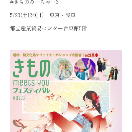
#きものみーちゅー3
5/23(土)24(日)　東京・浅草
都立産業貿易センター台東館5階