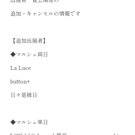
追加・キャンセルの情報です
【追加出展者】
◆マルシェ両日
La Luce
button+
日々是縁日
◆マルシェ単日