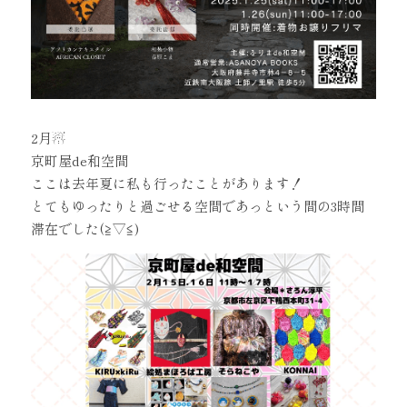
2月☃
京町屋de和空間
ここは去年夏に私も行ったことがあります！
とてもゆったりと過ごせる空間であっという間の3時間
滞在でした(≧▽≦)