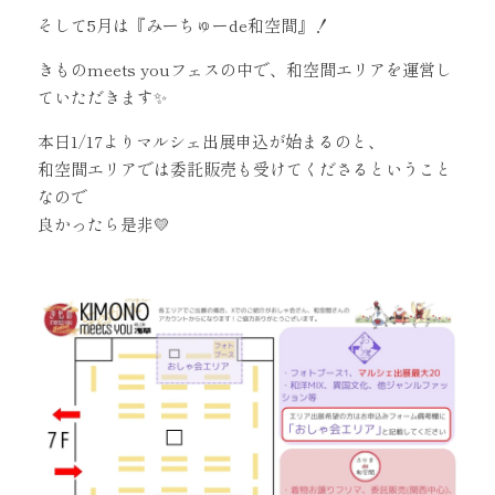
そして5月は『みーちゅーde和空間』！
きものmeets youフェスの中で、和空間エリアを運営し
ていただきます✨
本日1/17よりマルシェ出展申込が始まるのと、
和空間エリアでは委託販売も受けてくださるということ
なので
良かったら是非💛