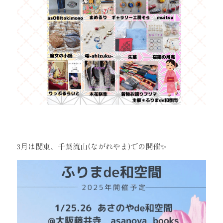
3月は関東、千葉流山(ながれやま)での開催✨