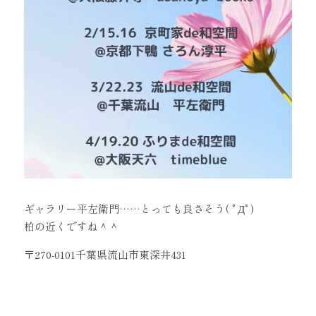
ギャラリー平左衛門……とっても良さそう( ﾟДﾟ)
柏の近くですね＾＾
〒270-0101千葉県流山市東深井431