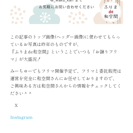
この記事のトップ画像(ヘッダー画像)に使わせてもらっ
ているお写真は昨年のものですが、
『ふりまde和空間』ということでいつも「お譲りフリ
マ」が大盛況！
みーちゅーでもフリマ開催予定で、フリマと委託販売は
運営を完全に和空間さんにお任せしておりますので、
ご興味ある方は和空間さんからの情報をチェックしてく
ださい＾＾
　X
Instagram