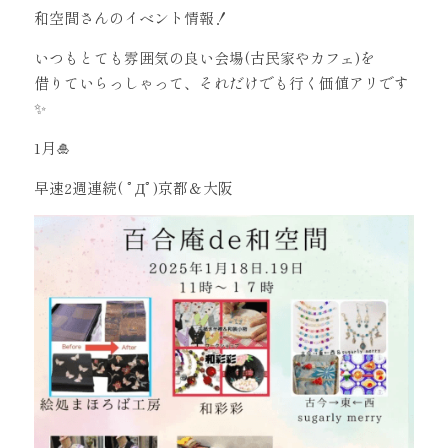
和空間さんのイベント情報！
いつもとても雰囲気の良い会場(古民家やカフェ)を
借りていらっしゃって、それだけでも行く価値アリです
✨
1月🎍
早速2週連続( ﾟДﾟ)京都＆大阪