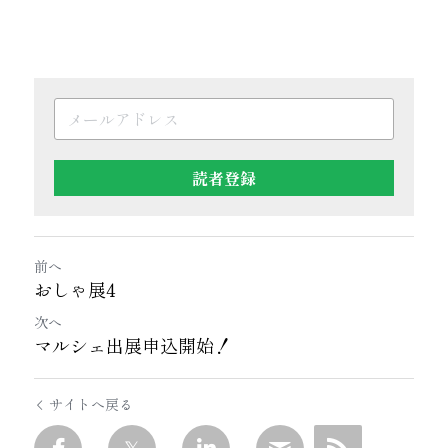
読者登録
前へ
おしゃ展4
次へ
マルシェ出展申込開始！
サイトへ戻る