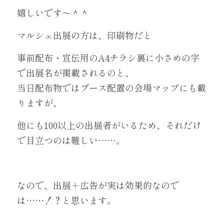
嬉しいです～＾＾
マルシェ出展の方は、印刷物だと
事前配布・宣伝用のA4チラシ裏に小さめの字
で出展名が掲載されるのと、
当日配布物ではブース配置の会場マップにも載
りますが、
他にも100以上の出展者がいるため、それだけ
で目立つのは難しい……。
なので、出展＋広告が実は効果的なので
は……！？と思います。