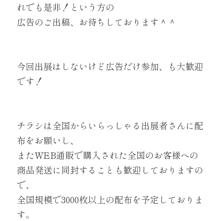
れでも是非！という方の
広告のご出稿、お待ちしております＾＾
今回出展はしないけど広告だけ参加、も大歓迎
です！
チラシは全国からいらっしゃる出展者さんに配
布をお願いし、
またWEB通販で購入された全国のお客様への
商品発送に同封することも歓迎しておりますの
で、
全国規模で3000枚以上の配布を予定しておりま
す。 