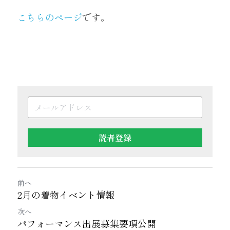
こちらのページ
です。
読者登録
前へ
2月の着物イベント情報
次へ
パフォーマンス出展募集要項公開