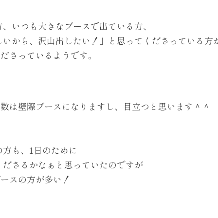
方、いつも大きなブースで出ている方、
しいから、沢山出したい！」と思ってくださっている方
くださっているようです。
定数は壁際ブースになりますし、目立つと思います＾＾
の方も、1日のために
くださるかなぁと思っていたのですが
ブースの方が多い！