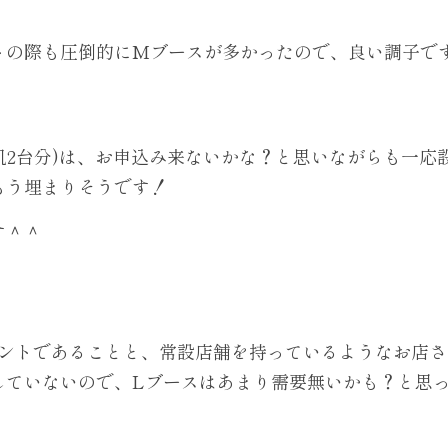
トの際も圧倒的にMブースが多かったので、良い調子で
机2台分)は、お申込み来ないかな？と思いながらも一応
もう埋まりそうです！
す＾＾
ベントであることと、常設店舗を持っているようなお店さ
していないので、Lブースはあまり需要無いかも？と思