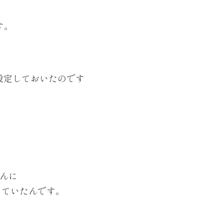
す。
設定しておいたのです
んに
っていたんです。