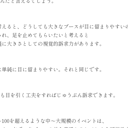
ぶんだと言えるでしょう。
考えると、どうしても大きなブースが目に留まりやすい
され、足を止めてもらいたいと考えると
純に大きさとしての視覚的訴求力があります。
は単純に目に留まりやすい。それと同じです。
でも目を引く工夫をすればじゅうぶん訴求できます。
～100を超えるような中～大規模のイベントは、