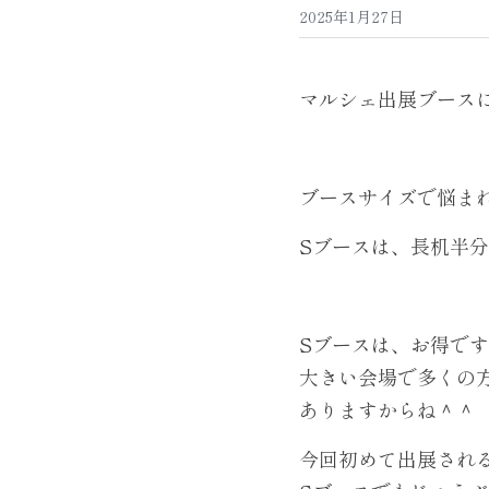
2025年1月27日
マルシェ出展ブース
ブースサイズで悩ま
Sブースは、長机半
Sブースは、お得で
大きい会場で多くの
ありますからね＾＾
今回初めて出展され