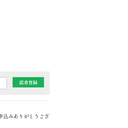
、
読者登録
お申込みありがとうござ