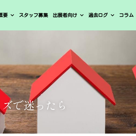
概要
スタッフ募集
出展者向け
過去ログ
コラム
イズで迷ったら