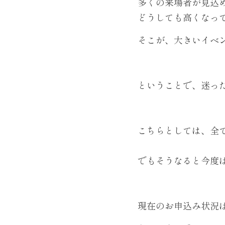
多くの来場者が見込
どうしても高くなっ
そこが、大きいイベ
ということで、迷っ
こちらとしては、全て
でもそうなると今度は
現在のお申込み状況は、