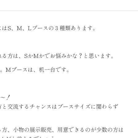
にはS、M、Lブースの３種類あります。
れる方は、SかMかでお悩みかな？と思います。
分。Mブースは、机一台です。
す～！
方と交流するチャンスはブースサイズに関わらず
る方、小物の展示販売、用意できるのが少数の方は