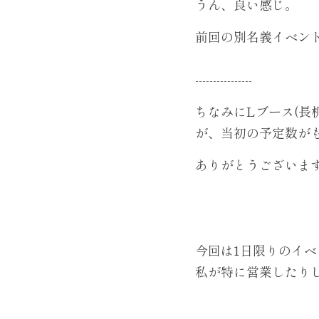
うん、良い感じ。
前回の別名義イベン
----------------
ちなみにLブース(長
が、当初の予定数が
ありがとうございま
今回は1日限りのイ
私が特に営業したり