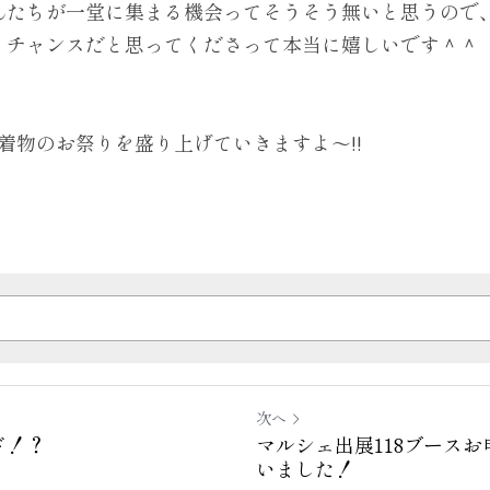
んたちが一堂に集まる機会ってそうそう無いと思うので
、チャンスだと思ってくださって本当に嬉しいです＾＾
着物のお祭りを盛り上げていきますよ～!!
次へ
ド！？
マルシェ出展118ブース
いました！