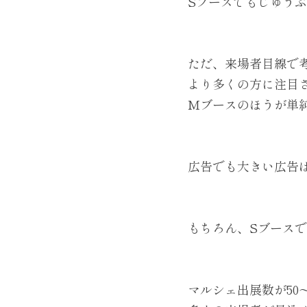
Sブースでもじゅう
ただ、来場者目線で
より多くの方に注目
Mブースのほうが単
広告でも大きい広告
もちろん、Sブース
マルシェ出展数が50