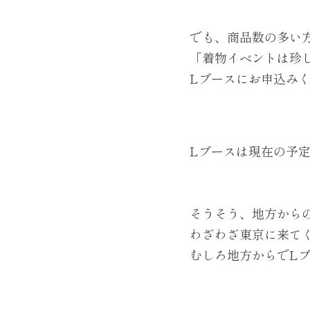
でも、商品数の多い
「着物イベントは珍
Lブースにお申込み
Lブースは現在の予
そうそう、地方から
わざわざ東京に来て
むしろ地方からでL