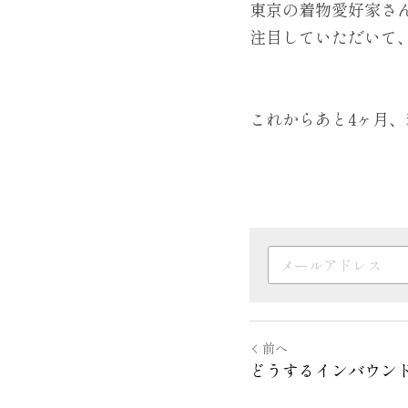
東京の着物愛好家さ
注目していただいて
これからあと4ヶ月、
前へ
どうするインバウン