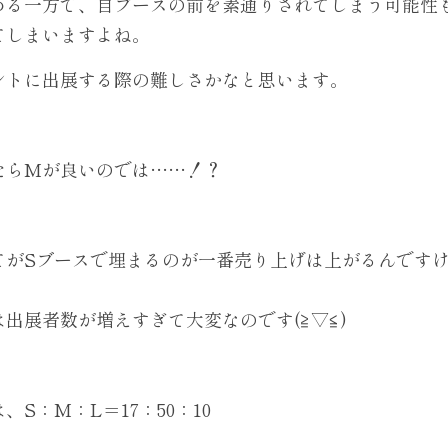
める一方で、自ブースの前を素通りされてしまう可能性
てしまいますよね。
ントに出展する際の難しさかなと思います。
たらMが良いのでは……！？
がSブースで埋まるのが一番売り上げは上がるんですけど
出展者数が増えすぎて大変なのです(≧▽≦)
S：M：L＝17：50：10