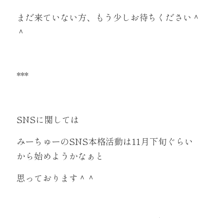
まだ来ていない方、もう少しお待ちください＾
＾
***
SNSに関しては
みーちゅーのSNS本格活動は11月下旬ぐらい
から始めようかなぁと
思っております＾＾