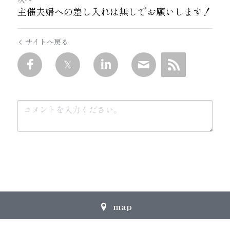
主催夫婦への差し入れは無しでお願いします！
サイトへ戻る
送信
キャンセル
map