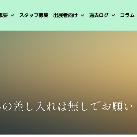
概要
スタッフ募集
出展者向け
過去ログ
コラム
への差し入れは無しでお願い