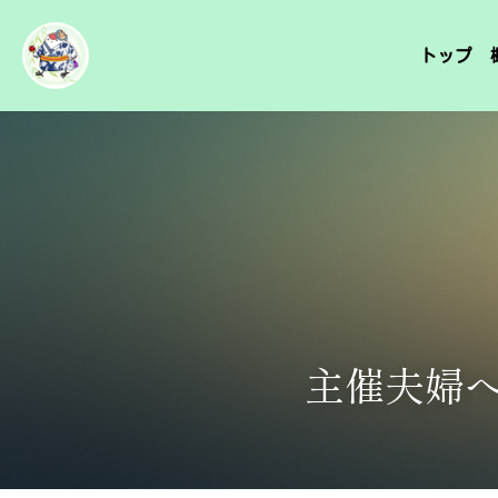
トップ
主催夫婦