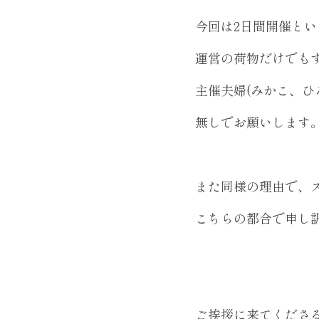
今回は2日間開催と
運営の荷物だけでも
主催夫婦(みかこ、ひ
無しでお願いします
また同様の理由で、
こちらの都合で申し
ご挨拶に来てくださ