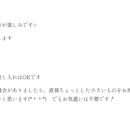
のが楽しみです✨
します
差し入れはOKです
機会がありましたら、直接ちょっとした小さいものをお
と思います(*＾＾*)　でもお気遣いは不要です！