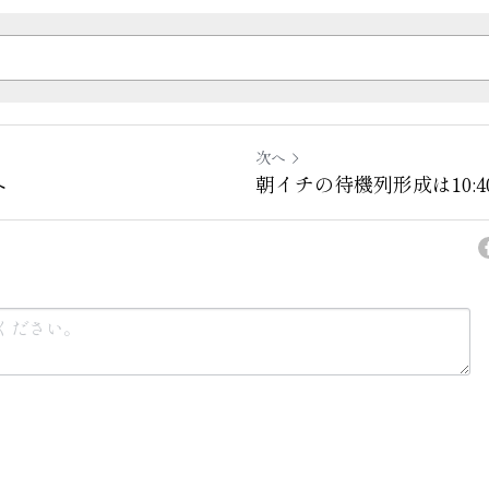
次へ
へ
朝イチの待機列形成は10:
ンセル