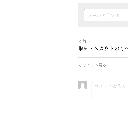
前へ
取材・スカウトの方
サイトへ戻る
送信
キャ