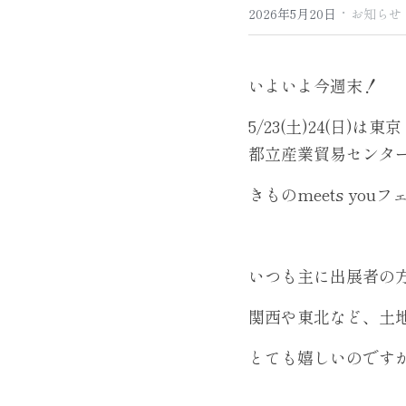
·
2026年5月20日
お知らせ
いよいよ今週末！
5/23(土)24(日)は東
都立産業貿易センタ
きものmeets you
いつも主に出展者の
関西や東北など、土
とても嬉しいのです