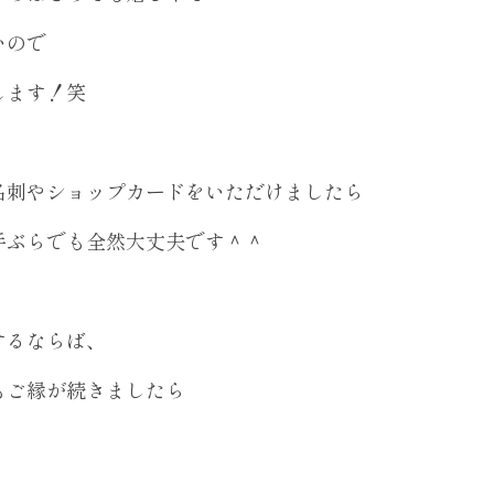
いので
します！笑
名刺やショップカードをいただけましたら
手ぶらでも全然大丈夫です＾＾
するならば、
もご縁が続きましたら