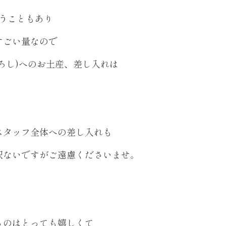
いうこともあり
すごい量なので
ろし)へのお土産、差し入れは
。
スタッフ全体への差し入れも
訳ないですがご遠慮くださいませ。
るのはとっても嬉しくて