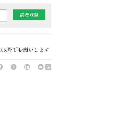
読者登録
40以降でお願いします