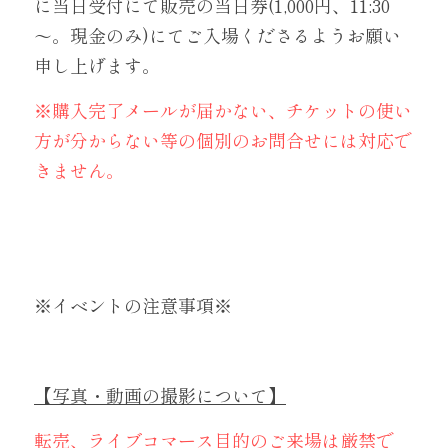
に当日受付にて販売の当日券(1,000円、11:30
～。現金のみ)にてご入場くださるようお願い
申し上げます。
※購入完了メールが届かない、チケットの使い
方が分からない等の個別のお問合せには対応で
きません。
※イベントの注意事項※
【写真・動画の撮影について】
転売、ライブコマース目的のご来場は厳禁で