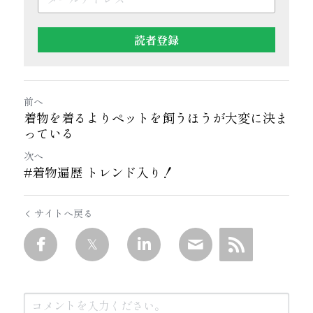
読者登録
前へ
着物を着るよりペットを飼うほうが大変に決ま
っている
次へ
#着物遍歴 トレンド入り！
サイトへ戻る